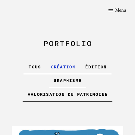
PASSER
AU
Menu
CONTENU
PRINCIPAL
PORTFOLIO
TOUS
CRÉATION
ÉDITION
GRAPHISME
VALORISATION DU PATRIMOINE