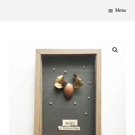
PASSER
AU
Menu
CONTENU
PRINCIPAL