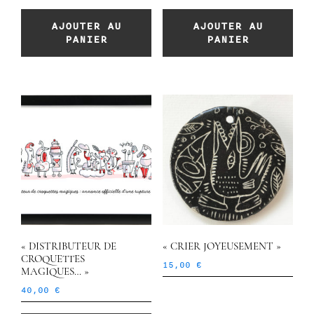
AJOUTER AU
AJOUTER AU
PANIER
PANIER
« DISTRIBUTEUR DE
« CRIER JOYEUSEMENT »
CROQUETTES
15,00
€
MAGIQUES… »
40,00
€