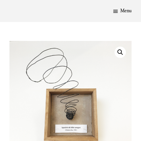
PASSER
AU
Menu
CONTENU
PRINCIPAL