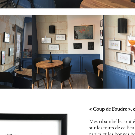
« Coup de Foudre », c
Mes ribambelles ont 
sur les murs de ce lie
tables et les bonnes b