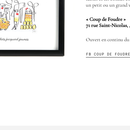
un petit ou un grand 
« Coup de Foudre »
71 rue Saint-Nicolas
Ouvert en continu du
FB COUP DE FOUDR