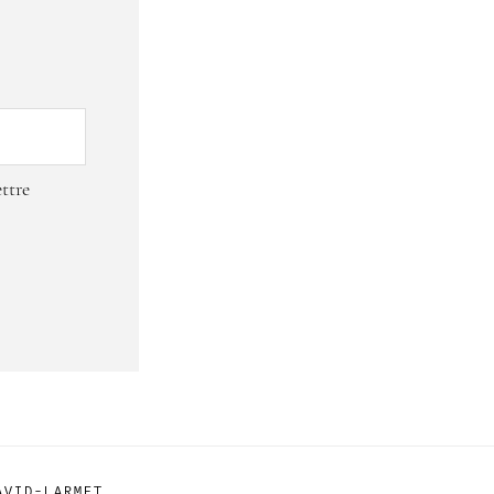
ttre
AVID-LARMET