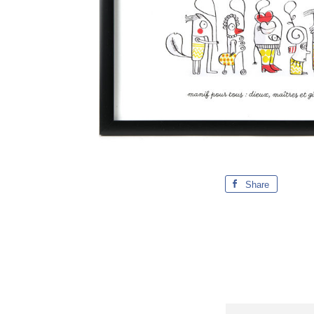
Share