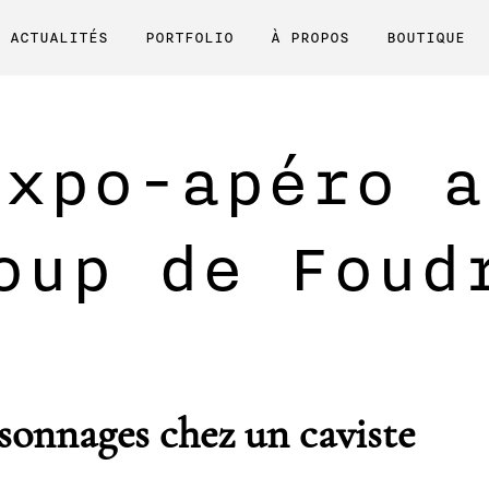
ACTUALITÉS
PORTFOLIO
À PROPOS
BOUTIQUE
Expo-apéro a
oup de Foud
sonnages chez un caviste