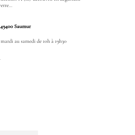
verre…
, ,49400 Saumur
 mardi au samedi de 10h à 19h30
E