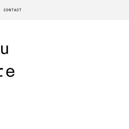
CONTACT
u
re