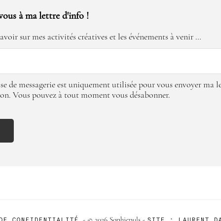
vous à ma lettre d'info !
avoir sur mes activités créatives et les événements à venir …
se de messagerie est uniquement utilisée pour vous envoyer ma le
ion. Vous pouvez à tout moment vous désabonner.
 DE CONFIDENTIALITÉ
SITE : LAURENT D
- © 2026 Sophiepuls -