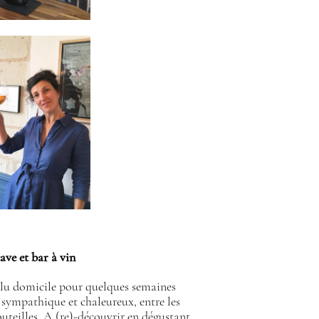
ave et bar à vin
élu domicile pour quelques semaines
u sympathique et chaleureux, entre les
outeilles. A (re)-découvrir en dégustant