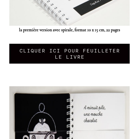
la première version avec spirale, format 10 x 15 cm, 22 pages
CLIQUER ICI POUR FEUILLETER
LE LIVRE