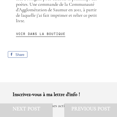
poètes. Une commande de la Communauté
d’Agglomération de Saumur en 2011, à partir
de laquelle j’ai fait imprimer et relier ce petit
livre.
VOIR DANS LA BOUTIQUE
Share
Inscrivez-vous à ma lettre d'info !
Pour tout savoir sur mes activités créatives et les
NEXT POST
PREVIOUS POST
événements à venir …