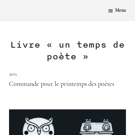
PASSER
AU
Menu
CONTENU
PRINCIPAL
Livre « un temps de
poète »
2015
Commande pour le printemps des poètes