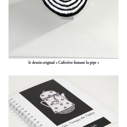
le dessin original « Cafetière fumant la pipe »