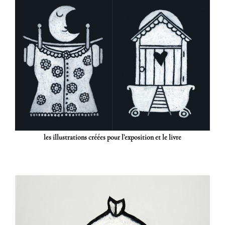
les illustrations créées pour l’exposition et le livre