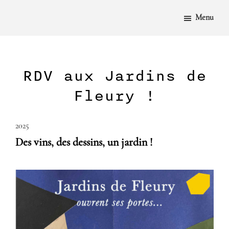
PASSER
AU
Menu
CONTENU
PRINCIPAL
RDV aux Jardins de
Fleury !
2025
Des vins, des dessins, un jardin !