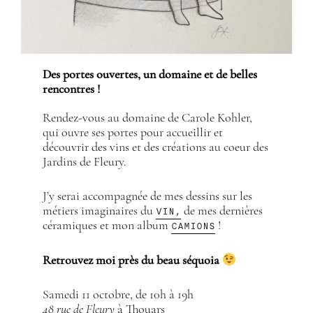
Des portes ouvertes, un domaine et de belles
rencontres !
Rendez-vous au domaine de Carole Kohler,
qui ouvre ses portes pour accueillir et
découvrir des vins et des créations au coeur des
Jardins de Fleury.
J’y serai accompagnée de mes dessins sur les
VIN,
métiers imaginaires du
de mes dernières
CAMIONS
céramiques et mon album
!
Retrouvez moi près du beau séquoia
Samedi 11 octobre, de 10h à 19h
48 rue de Fleury
à Thouars