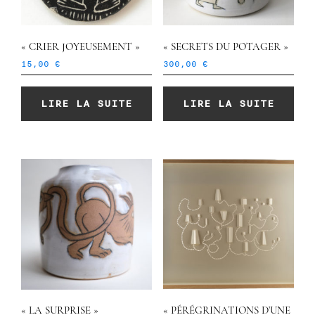
« CRIER JOYEUSEMENT »
« SECRETS DU POTAGER »
15,00
€
300,00
€
LIRE LA SUITE
LIRE LA SUITE
« LA SURPRISE »
« PÉRÉGRINATIONS D’UNE