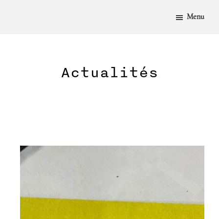
PASSER
AU
Menu
CONTENU
PRINCIPAL
Actualités