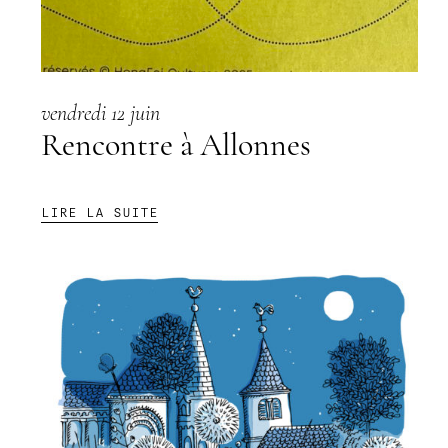
vendredi 12 juin
Rencontre à Allonnes
:
LIRE LA SUITE
RENCONTRE
À
ALLONNES