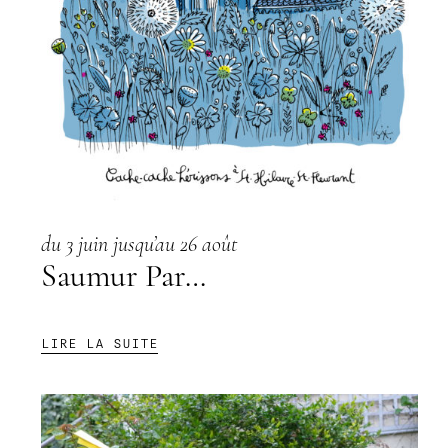
du 3 juin jusqu’au 26 août
Saumur Par…
:
LIRE LA SUITE
SAUMUR
PAR…