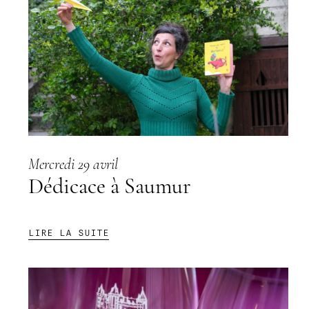
Mercredi 29 avril
Dédicace à Saumur
:
LIRE LA SUITE
DÉDICACE
À
SAUMUR