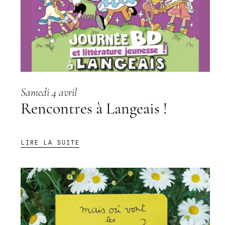
Samedi 4 avril
Rencontres à Langeais !
:
LIRE LA SUITE
RENCONTRES
À
LANGEAIS
!