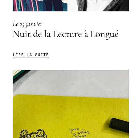
Le 23 janvier
Nuit de la Lecture à Longué
:
LIRE LA SUITE
NUIT
DE
LA
LECTURE
À
LONGUÉ