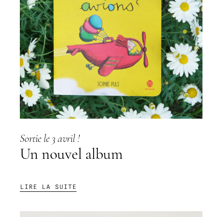
Sortie le 3 avril !
Un nouvel album
:
LIRE LA SUITE
UN
NOUVEL
ALBUM