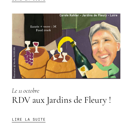
ATELIER
« CAMIONS »
Le 11 octobre
RDV aux Jardins de Fleury !
:
LIRE LA SUITE
RDV