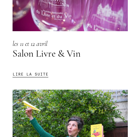
les 11 et 12 avril
Salon Livre & Vin
:
LIRE LA SUITE
SALON
LIVRE
&
VIN