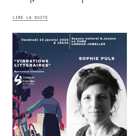
:
LIRE LA SUITE
A
LA
GALERIE
HÉMISPHÈRE