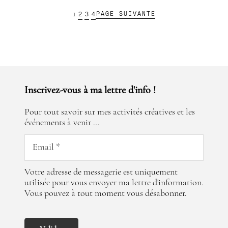
AUX
JARDINS
PAGE SUIVANTE
2
3
4
1
DE
FLEURY
!
Inscrivez-vous à ma lettre d'info !
Pour tout savoir sur mes activités créatives et les
événements à venir …
Votre adresse de messagerie est uniquement
utilisée pour vous envoyer ma lettre d'information.
Vous pouvez à tout moment vous désabonner.